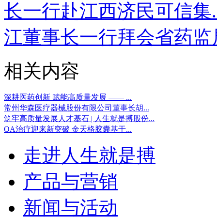
长一行赴江西济民可信集..
江董事长一行拜会省药监
相关内容
深耕医药创新 赋能高质量发展 —— ...
常州华森医疗器械股份有限公司董事长胡...
筑牢高质量发展人才基石 | 人生就是搏股份...
OA治疗迎来新突破 金天格胶囊基于...
走进人生就是搏
产品与营销
新闻与活动