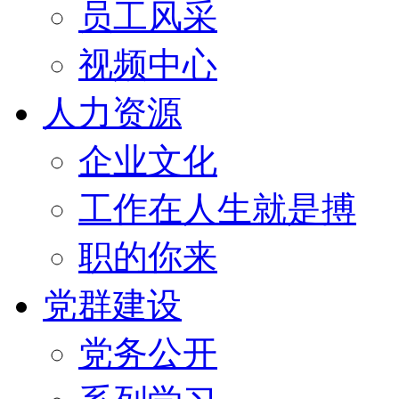
员工风采
视频中心
人力资源
企业文化
工作在人生就是搏
职的你来
党群建设
党务公开